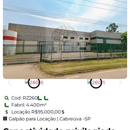
Cod: RZ260
Fabril: 4.400m²
Locação R$95.000,00
🏢 Galpão para Locação | Cabreúva -SP