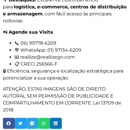
para
logística, e-commerce, centros de distribuição
e armazenagem
, com fácil acesso às principais
rodovias.
📲
Agende sua Visita
📞 (16) 99778-6209
💬 WhatsApp: (11) 97134-6209
📧 reallize@reallizegn.com
📋 CRECI 256566-F
🔒 Eficiência, segurança e localização estratégica para
potencializar a sua operação.
ATENÇÃO, ESTAS IMAGENS SÃO DE DIREITO
AUTORAL SEM PERMISSÃO DE PUBLICIDADE E
COMPARTILHAMENTO EM CORRENTE. Lei 13709 de
2018