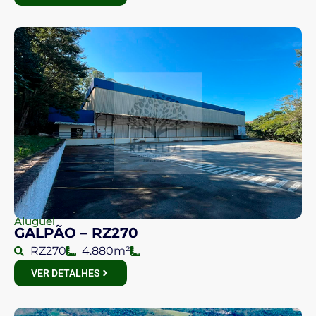
Aluguel
GALPÃO – RZ270
RZ270
4.880m²
VER DETALHES