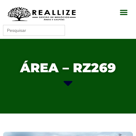
Search
for:
ÁREA – RZ269