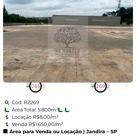
Cod: RZ269
Área Total: 5.800m²
Locação R$8,00/m²
Venda R$1.650,00/m²
🏢
Área para Venda ou Locação | Jandira – SP