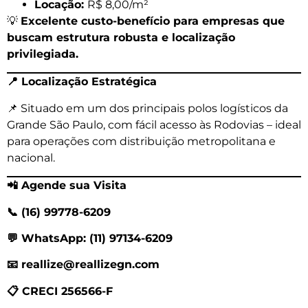
Locação:
R$ 8,00/m²
💡
Excelente custo-benefício para empresas que
buscam estrutura robusta e localização
privilegiada.
📍
Localização Estratégica
📌 Situado em um dos principais polos logísticos da
Grande São Paulo, com fácil acesso às Rodovias – ideal
para operações com distribuição metropolitana e
nacional.
📲 Agende sua Visita
📞 (16) 99778-6209
💬
WhatsApp: (11) 97134-6209
📧
reallize@reallizegn.com
📋 CRECI 256566-F