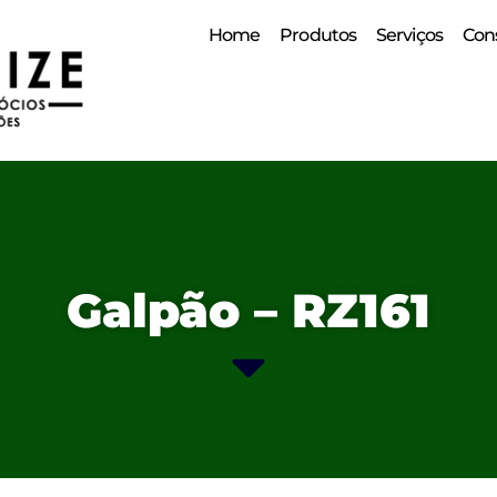
Home
Produtos
Serviços
Cons
Galpão – RZ161