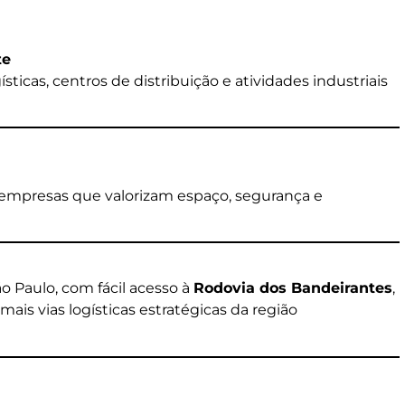
te
sticas, centros de distribuição e atividades industriais
a empresas que valorizam espaço, segurança e
o Paulo, com fácil acesso à
Rodovia dos Bandeirantes
,
mais vias logísticas estratégicas da região