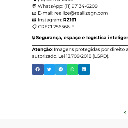
💬 WhatsApp: (11) 97134-6209
📧 E-mail: reallize@reallizegn.com
📸 Instagram:
RZ161
📋 CRECI 256566-F
🔒
Segurança, espaço e logística intelig
Atenção
: Imagens protegidas por direito
autorizado. Lei 13.709/2018 (LGPD).
<