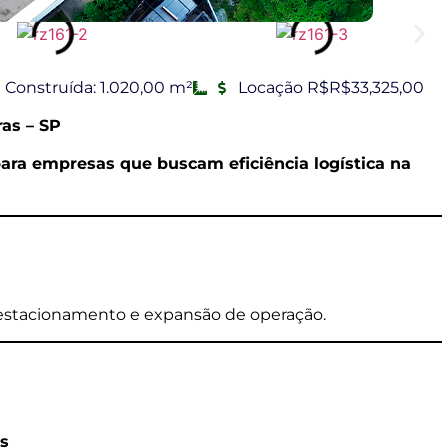
Construída: 1.020,00 m²
Locação R$R$33,325,00
ras – SP
 para empresas que buscam eficiência logística na
 estacionamento e expansão de operação.
as