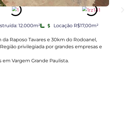
struída: 12.000m²
Locação R$17,00m²
km da Raposo Tavares e 30km do Rodoanel,
Região privilegiada por grandes empresas e
em Vargem Grande Paulista.