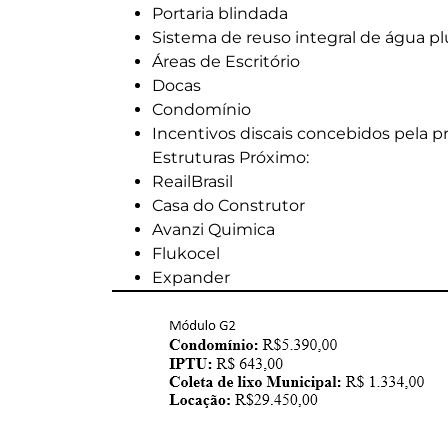
Portaria blindada
Sistema de reuso integral de água plu
Áreas de Escritório
Docas
Condomínio
Incentivos discais concebidos pela pr
Estruturas Próximo:
ReailBrasil
Casa do Construtor
Avanzi Quimica
Flukocel
Expander