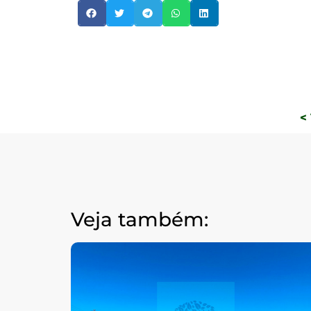
<
Veja também: