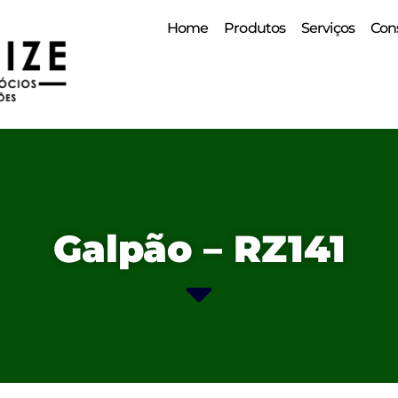
Home
Produtos
Serviços
Cons
Galpão – RZ141