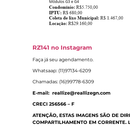
RZ141 no Instagram
Faça já seu agendamento.
Whatsaap: (11)97134-6209
Chamadas: (16)99778-6309
E-mail: reallize@reallizegn.com
CRECI 256566 – F
ATENÇÃO, ESTAS IMAGENS SÃO DE DI
COMPARTILHAMENTO EM CORRENTE.