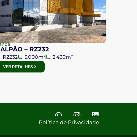
enda
ALPÃO – RZ232
RZ232
5.000m²
2.430m²
VER DETALHES
Política de Privacidade