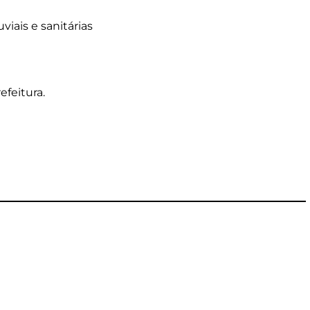
viais e sanitárias
efeitura.