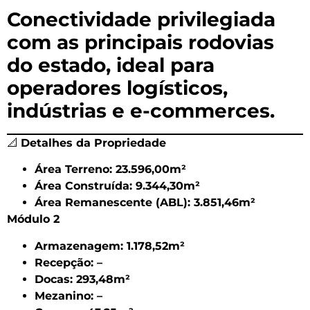
Conectividade privilegiada
com as principais rodovias
do estado, ideal para
operadores logísticos,
indústrias e e-commerces.
📐
Detalhes da Propriedade
Área Terreno: 23.596,00m²
Área Construída: 9.344,30m²
Área Remanescente (ABL): 3.851,46m²
Módulo 2
Armazenagem: 1.178,52m²
Recepção: –
Docas: 293,48m²
Mezanino: –