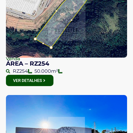
Venda
ÁREA – RZ254
RZ254
50.000m²
VER DETALHES