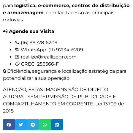
para
logística, e-commerce, centros de distribuição
e armazenagem
, com fácil acesso às principais
rodovias.
📲
Agende sua Visita
📞 (16) 99778-6209
💬 WhatsApp: (11) 97134-6209
📧 reallize@reallizegn.com
📋 CRECI 256566-F
🔒 Eficiência, segurança e localização estratégica para
potencializar a sua operação.
ATENÇÃO, ESTAS IMAGENS SÃO DE DIREITO
AUTORAL SEM PERMISSÃO DE PUBLICIDADE E
COMPARTILHAMENTO EM CORRENTE. Lei 13709 de
2018