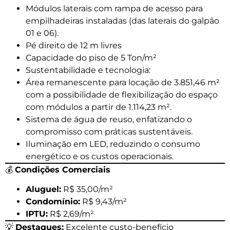
Módulos laterais com rampa de acesso para
empilhadeiras instaladas (das laterais do galpão
01 e 06).
Pé direito de 12 m livres
Capacidade do piso de 5 Ton/m²
Sustentabilidade e tecnologia:
Área remanescente para locação de 3.851,46 m²
com a possibilidade de flexibilização do espaço
com módulos a partir de 1.114,23 m².
Sistema de água de reuso, enfatizando o
compromisso com práticas sustentáveis.
Iluminação em LED, reduzindo o consumo
energético e os custos operacionais.
💰
Condições Comerciais
Aluguel:
R$ 35,00/m²
Condomínio:
R$ 9,43/m²
IPTU:
R$ 2,69/m²
💡
Destaques:
Excelente custo-benefício