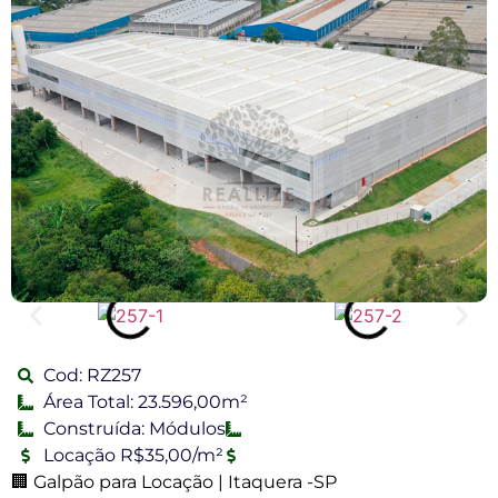
Cod: RZ257
Área Total: 23.596,00m²
Construída: Módulos
Locação R$35,00/m²
🏢 Galpão para Locação | Itaquera -SP