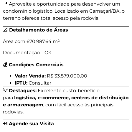
📍 Aproveite a oportunidade para desenvolver um
condomínio logístico. Localizado em Camaçari/BA, o
terreno oferece total acesso pela rodovia.
📐
Detalhamento de Áreas
Área com 670.987,64 m²
Documentação – OK
💰
Condições Comerciais
Valor Venda:
R$ 33.879.000,00
IPTU:
Consultar
💡
Destaques:
Excelente custo-benefício
para
logística, e-commerce, centros de distribuição
e armazenagem
, com fácil acesso às principais
rodovias.
📲
Agende sua Visita