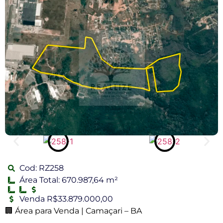
Cod: RZ258
Área Total: 670.987,64 m²
Venda R$33.879.000,00
🏢 Área para Venda | Camaçari – BA