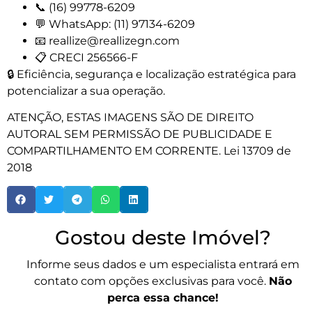
📞 (16) 99778-6209
💬 WhatsApp: (11) 97134-6209
📧 reallize@reallizegn.com
📋 CRECI 256566-F
🔒 Eficiência, segurança e localização estratégica para
potencializar a sua operação.
ATENÇÃO, ESTAS IMAGENS SÃO DE DIREITO
AUTORAL SEM PERMISSÃO DE PUBLICIDADE E
COMPARTILHAMENTO EM CORRENTE. Lei 13709 de
2018
Gostou deste Imóvel?
Informe seus dados e um especialista entrará em
contato com opções exclusivas para você.
Não
perca essa chance!