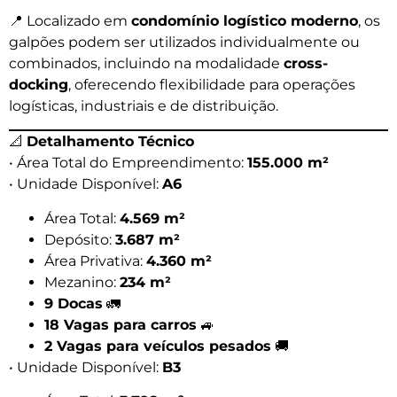
📍 Localizado em
condomínio logístico moderno
, os
galpões podem ser utilizados individualmente ou
combinados, incluindo na modalidade
cross-
docking
, oferecendo flexibilidade para operações
logísticas, industriais e de distribuição.
📐
Detalhamento Técnico
• Área Total do Empreendimento:
155.000 m²
• Unidade Disponível:
A6
Área Total:
4.569 m²
Depósito:
3.687 m²
Área Privativa:
4.360 m²
Mezanino:
234 m²
9 Docas
🚛
18 Vagas para carros
🚙
2 Vagas para veículos pesados
🚚
• Unidade Disponível:
B3