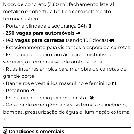
bloco de concreto (3,60 m), fechamento lateral
metálico e cobertura Roll-on com isolamento
termoacústico
• Portaria blindada e segurança 24h 🔒
•
250 vagas para automóveis
🚙
•
143 vagas para carretas
(sendo 108 docas) 🚛
• Estacionamento para visitantes e espera de carretas
• Estrutura de apoio com área administrativa e
segurança (com previsão de ambulatório)
• Ruas internas amplas para manobra de carretas de
grande porte
• Banheiros e vestiários masculino e feminino 🚻
• Refeitório 🍴
• Estrutura de apoio para motoristas 🛠️
• Gerador de emergência para sistemas de incêndio,
bombas, pressurização de água e iluminação externa
⚡
💰
Condições Comerciais