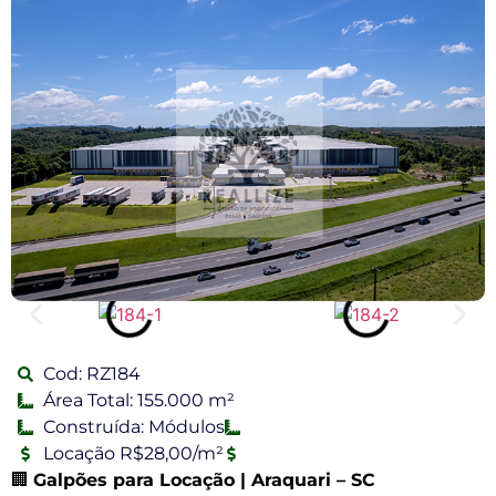
Cod: RZ184
Área Total: 155.000 m²
Construída: Módulos
Locação R$28,00/m²
🏢
Galpões para Locação | Araquari – SC