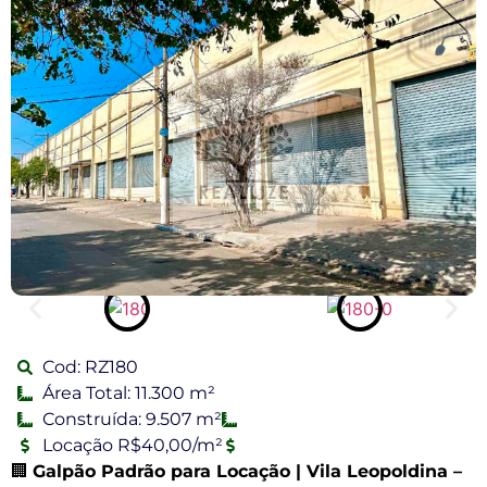
Cod: RZ180
Área Total: 11.300 m²
Construída: 9.507 m²
Locação R$40,00/m²
🏢
Galpão Padrão para Locação | Vila Leopoldina –