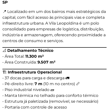
SP
📍 Localizado em um dos bairros mais estratégicos da
capital, com fácil acesso às principais vias e completa
infraestrutura urbana. A Vila Leopoldina é um polo
consolidado para empresas de logística, distribuição,
indústria e armazenagem, oferecendo proximidade a
centros de consumo e serviços.
📐
Detalhamento Técnico
• Área Total:
11.300 m²
• Área Construída:
9.507 m²
🏗️
Infraestrutura Operacional
• 37 docas para carga e descarga 🚛
• Pé-direito livre:
7 m
(10 m no centro) 📏
• Piso industrial nivelado 🧱
• Manta térmica no telhado para conforto térmico
• Estrutura já paletizada (removível, se necessário)
• Portaria com controle de acesso