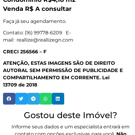
Venda R$ A consultar
Faça já seu agendamento.
Contato: (16) 99778-6209 E-
mail: reallize@reallizegn.com
CRECI 256566 – F
ATENÇÃO, ESTAS IMAGENS SÃO DE DIREITO
AUTORAL SEM PERMISSÃO DE PUBLICIDADE E
COMPARTILHAMENTO EM CORRENTE.
Lei
13709
de 2018
Gostou deste Imóvel?
Informe seus dados e um especialista entrará em
contato com opções exclusivas para você.
Não