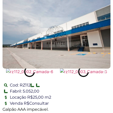
Cod: RZ112
Fabril: 5.052,00
Locação R$25,00 m2
Venda R$Consultar
Galpão AAA impecável.