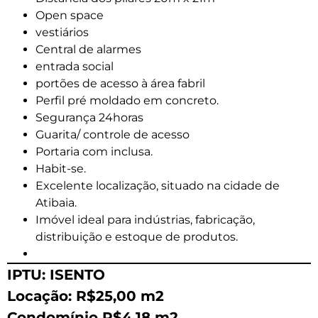
Open space
vestiários
Central de alarmes
entrada social
portões de acesso à área fabril
Perfil pré moldado em concreto.
Segurança 24horas
Guarita/ controle de acesso
Portaria com inclusa.
Habit-se.
Excelente localização, situado na cidade de
Atibaia.
Imóvel ideal para indústrias, fabricação,
distribuição e estoque de produtos.
IPTU: ISENTO
Locação: R$25,00 m2
Condomínio R$4,18 m2