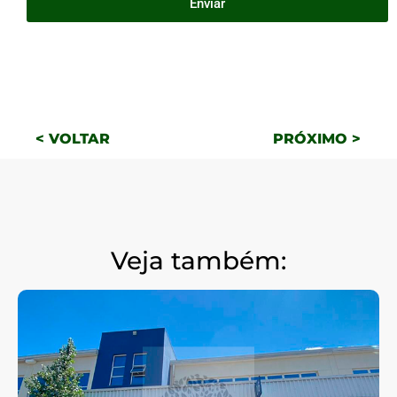
Enviar
< VOLTAR
PRÓXIMO >
Veja também: