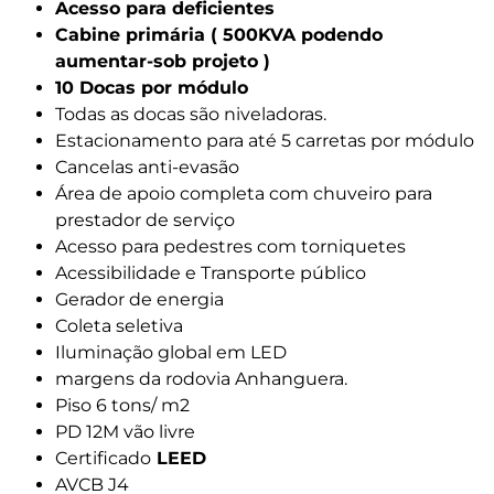
Acesso para deficientes
Cabine primária ( 500KVA podendo
aumentar-sob projeto )
10 Docas por módulo
Todas as docas são niveladoras.
Estacionamento para até 5 carretas por módulo
Cancelas anti-evasão
Área de apoio completa com chuveiro para
prestador de serviço
Acesso para pedestres com torniquetes
Acessibilidade e Transporte público
Gerador de energia
Coleta seletiva
Iluminação global em LED
margens da rodovia Anhanguera.
Piso 6 tons/ m2
PD 12M vão livre
Certificado
LEED
AVCB J4