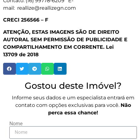
Contato: (16) 99778-6209 E-
mail: reallize@reallizegn.com
CRECI 256566 – F
ATENÇÃO, ESTAS IMAGENS SÃO DE DIREITO
AUTORAL SEM PERMISSÃO DE PUBLICIDADE E
COMPARTILHAMENTO EM CORRENTE.
Lei
13709
de 2018
Gostou deste Imóvel?
Informe seus dados e um especialista entrará em
contato com opções exclusivas para você.
Não
perca essa chance!
Nome