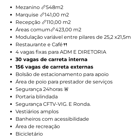
Mezanino 📏548m2
Marquise 📏141,00 m2
Recepção 📏110,00 m2
Áreas comum📏423,00 m2
Modulação variável entre pilares de 25,2 x21,5m
Restaurante e Café🍴
4 vagas fixas para ADM E DIRETORIA
30 vagas de carreta interna
156 vagas de carreta externas
Bolsão de estacionamento para apoio
Área de poio para prestador de serviços
Segurança 24horas 🚨
Portaria blindada
Segurança CFTV-VIG. E Ronda.
Vestiários amplos
Banheiros com acessibilidade
Área de recreação
Bicicletário