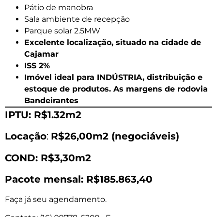
Pátio de manobra
Sala ambiente de recepção
Parque solar 2.5MW
Excelente localização, situado na cidade de
Cajamar
ISS 2%
Imóvel ideal para INDÚSTRIA, distribuição e
estoque de produtos. As margens de rodovia
Bandeirantes
IPTU: R$1.32m2
Locação
:
R$26,00m2 (negociáveis)
COND: R$3,30m2
Pacote mensal: R$185.863,40
Faça já seu agendamento.