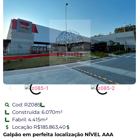
Cod: RZ085
Construída: 6.070m²
Fabril: 4.415m²
Locação R$185.863,40
Galpão em perfeita localização NÍVEL AAA