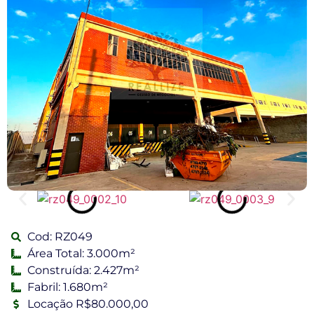
Cod: RZ049
Área Total: 3.000m²
Construída: 2.427m²
Fabril: 1.680m²
Locação R$80.000,00