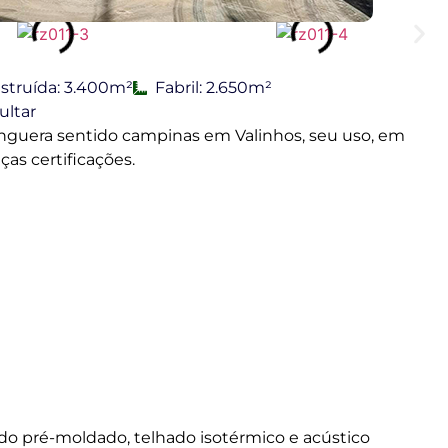
struída: 3.400m²
Fabril: 2.650m²
ltar
nguera sentido campinas em Valinhos, seu uso, em
as certificações.
do pré-moldado, telhado isotérmico e acústico