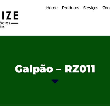
Home
Produtos
Serviços
Cons
Galpão – RZ011