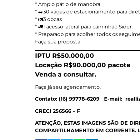
* Amplo pátio de manobra
* 🚙30 vagas de estacionamento para diret
* 🚛3 docas
* 🚛1 acesso lateral para caminhão Sider.
* Preparado para acolher todos os seguime
Faça sua proposta
IPTU R$50.000,00
Locação R$90.000,00 pacote
Venda a consultar.
Faça já seu agendamento.
Contato: (16) 99778-6209 E-mail: reall
CRECI 256566 – F
ATENÇÃO, ESTAS IMAGENS SÃO DE DI
COMPARTILHAMENTO EM CORRENTE.