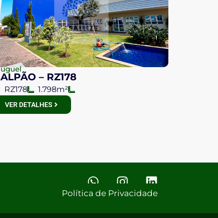
luguel
ALPÃO – RZ178
RZ178
1.798m²
VER DETALHES
Política de Privacidade