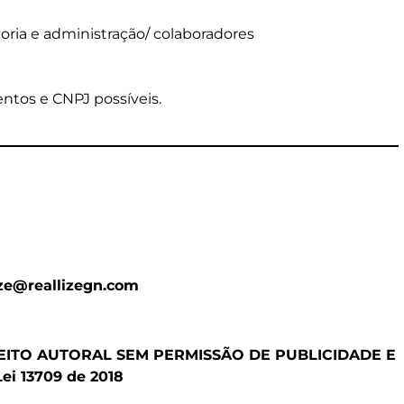
oria e administração/ colaboradores
ntos e CNPJ possíveis.
ize@reallizegn.com
REITO AUTORAL SEM PERMISSÃO DE PUBLICIDADE E
Lei 13709
de 2018