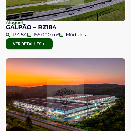
Aluguel
GALPÃO – RZ184
RZ184
155.000 m²
Módulos
VER DETALHES