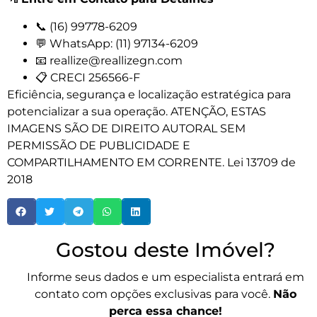
📞 (16) 99778-6209
💬 WhatsApp: (11) 97134-6209
📧 reallize@reallizegn.com
📋 CRECI 256566-F
Eficiência, segurança e localização estratégica para
potencializar a sua operação. ATENÇÃO, ESTAS
IMAGENS SÃO DE DIREITO AUTORAL SEM
PERMISSÃO DE PUBLICIDADE E
COMPARTILHAMENTO EM CORRENTE. Lei 13709 de
2018
Gostou deste Imóvel?
Informe seus dados e um especialista entrará em
contato com opções exclusivas para você.
Não
perca essa chance!