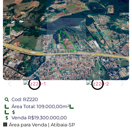
Cod: RZ220
Área Total: 109.000,00m²
Venda R$19.300.000,00
🏢 Área para Venda | Atibaia-SP